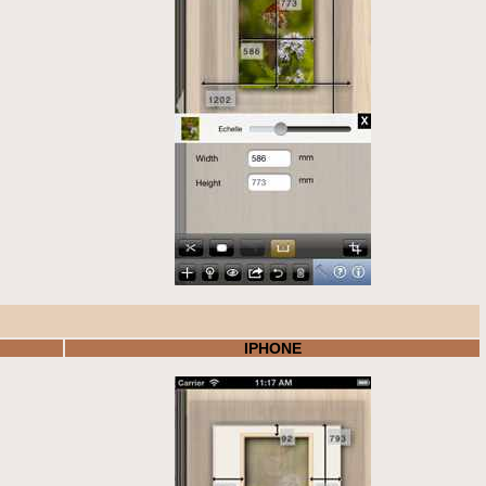
IPHONE