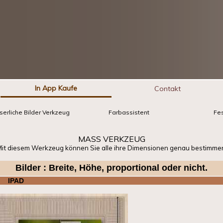
In App Kaufe
Contakt
erliche Bilder Verkzeug
Farbassistent
Fes
MASS VERKZEUG
it diesem Werkzeug können Sie alle ihre Dimensionen genau bestimme
Bilder : Breite, Höhe, proportional oder nicht.
IPAD