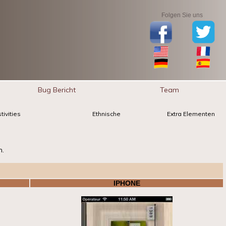
Folgen Sie uns
Bug Bericht
Team
tivities
Ethnische
Extra Elementen
n.
IPHONE