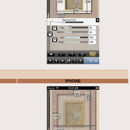
IPHONE