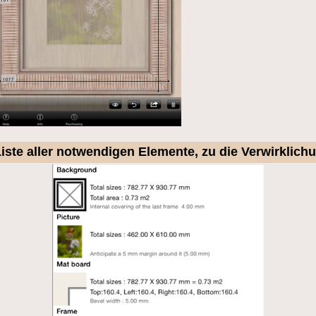
 Liste aller notwendigen Elemente, zu die Verwirkli