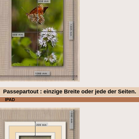
Passepartout : einzige Breite oder jede der Seiten.
IPAD