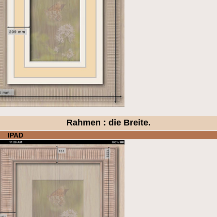
Rahmen : die Breite.
IPAD