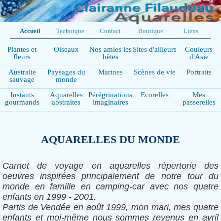
Accueil
Technique
Contact
Boutique
Liens
Plantes et
Oiseaux
Nos amies les
Sites d'ailleurs
Couleurs
fleurs
bêtes
d'Asie
Australie
Paysages du
Marines
Scènes de vie
Portraits
sauvage
monde
Instants
Aquarelles
Pérégrinations
Ecorelles
Mes
gourmands
abstraites
imaginaires
passerelles
AQUARELLES DU MONDE
Carnet de voyage en aquarelles répertorie des
oeuvres inspirées principalement de notre tour du
monde en famille en camping-car avec nos quatre
enfants en 1999 - 2001.
Partis de Vendée en août 1999, mon mari, mes quatre
enfants et moi-même nous sommes revenus en avril