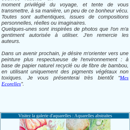
moment privilégié du voyage, et tente de vous
transmettre, à sa manière, un peu de ce bonheur vécu.
Toutes sont authentiques, issues de compositions
personnelles, réelles ou imaginaires.
Quelques-unes sont inspirées de photos que l'on m'a
gentiment autorisée à utiliser. J'en remercie les
auteurs.
Dans un avenir prochain, je désire m'orienter vers une
peinture plus respectueuse de l'environnement : à
base de papier naturel recyclé ou de fibre de bambou,
en utilisant uniquement des pigments végétaux non
toxiques. Je vous présenterai très bientôt "
Mes
Ecorelles
".
Visitez la galerie d'aquarelles : Aquarelles abstraites