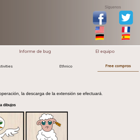
Síguenos
Informe de bug
El equipo
Free compras
tivities
Ethnico
peración, la descarga de la extensión se efectuará.
ra dibujos