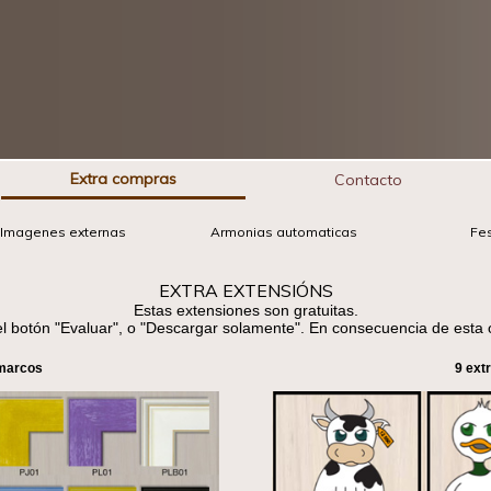
Extra compras
Contacto
Imagenes externas
Armonias automaticas
Fes
EXTRA EXTENSIÓNS
Estas extensiones son gratuitas.
el botón "Evaluar", o "Descargar solamente". En consecuencia de esta o
 marcos
9 ext